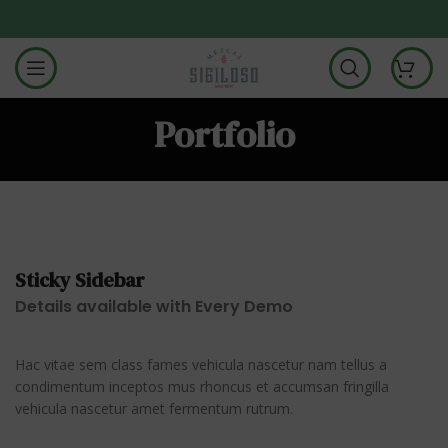
Portfolio
Sticky Sidebar
Details available with Every Demo
Hac vitae sem class fames vehicula nascetur nam tellus a
condimentum inceptos mus rhoncus et accumsan fringilla
vehicula nascetur amet fermentum rutrum.